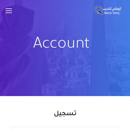
Account
تسجيل