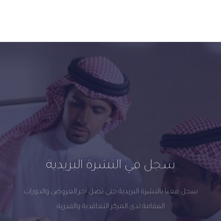
سجل في النشرة البريدية
سجل معنا بالنشرة البريدية حتى تصل آخر العروض والدورات
المقامة لدى المركز التعاقدية والفدرية