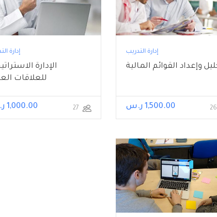
إدارة التدريب
إدارة الت
يل وإعداد القوائم المالية
الإدارة الاستراتي
للعلاقات الع
1,500.00 ر.س
1,000.00 ر.س
27