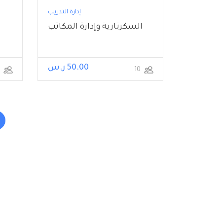
إدارة التدريب
السكرتارية وإدارة المكاتب
50.00 ر.س
45
10