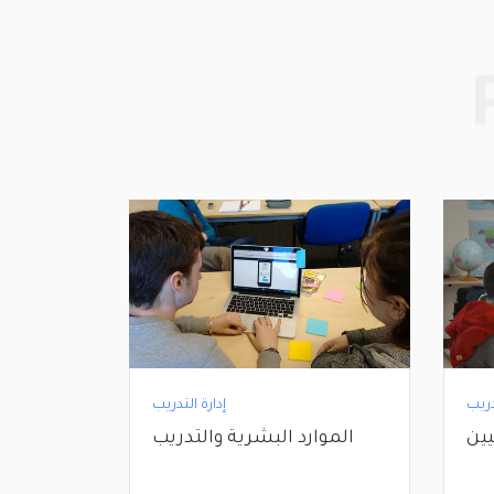
دريب
إدارة التدريب
يين
الموارد البشرية والتدريب