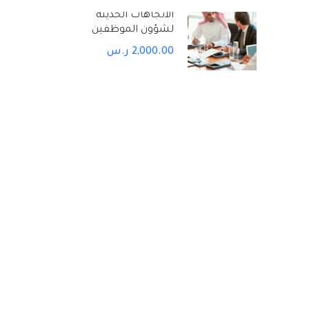
الاتجاهات الحديثة
لشؤون الموظفين
2,000.00 ر.س