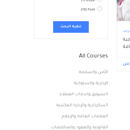
مجاناً
(1)
(18)
Paid
تنقية البحث
دريب
جية
امة
All Courses
الأمن والسلامة
الإدارية والسلوكية
التسويق وخدمات العملاء
السكرتارية والإدارة المكتبية
العلاقات العامة والإعلام
القانونية والعقود والمناقصات