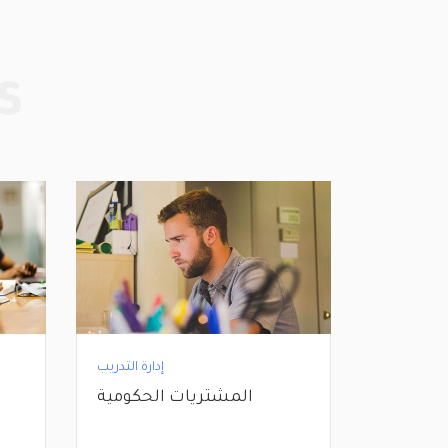
s
دارة التدريب
إدارة التدريب
ج دورات
المشتريات الحكومية