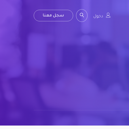
سجل معنا
دخول