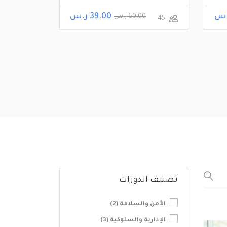
39.00 ر.س
60.00 ر.س
45
تصنيف الدورات
الأمن والسلامة
(2)
الإدارية والسلوكية
(3)