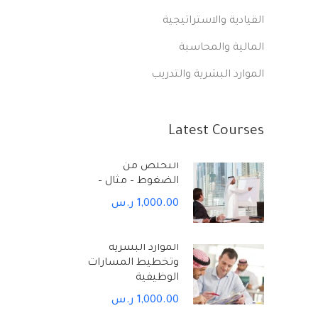
القيادية والاستراتيجية
المالية والمحاسبة
الموارد البشرية والتدريب
Latest Courses
التخلص من
الضغوط – مثال –
1,000.00 ر.س
الموارد البشرية
وتخطيط المسارات
الوظيفية
1,000.00 ر.س