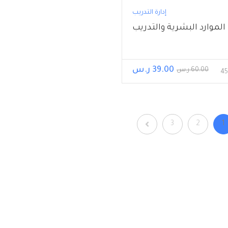
إدارة التدريب
الموارد البشرية والتدريب
39.00 ر.س
60.00 ر.س
3
2
1