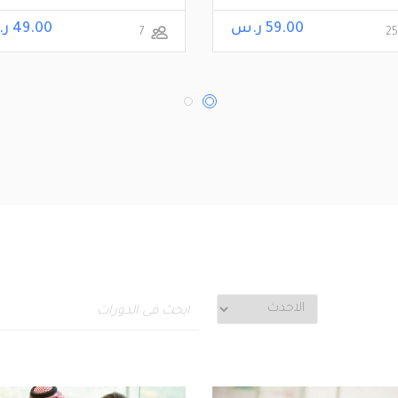
59.00 ر.س
49.00 ر.س
7