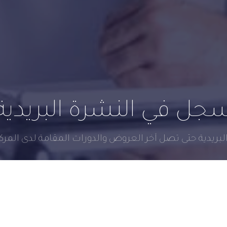
جل في النشرة البريدية
بريدية حتى تصل آخر العروض والدورات المقامة لدى المركز 
إرسال الآن