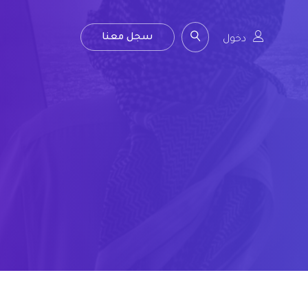
سجل معنا
دخول