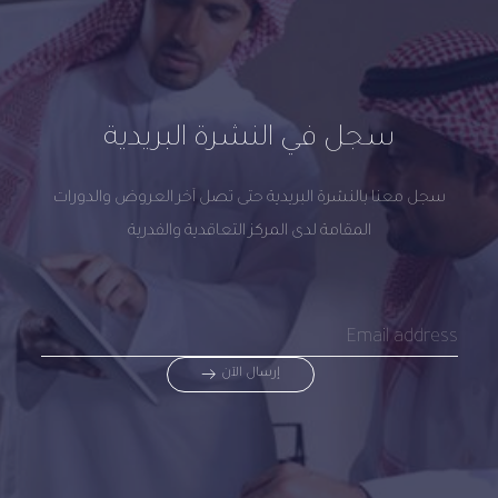
سجل في النشرة البريدية
سجل معنا بالنشرة البريدية حتى تصل آخر العروض والدورات
المقامة لدى المركز التعاقدية والفدرية
إرسال الآن