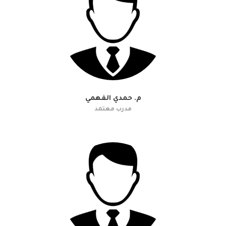
م. حمدي الفهمي
مدرب معتمد