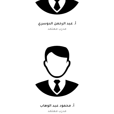
أ. عبد الرحمن الدوسري
مدرب معتمد
أ. محمود عبد الوهاب
مدرب معتمد