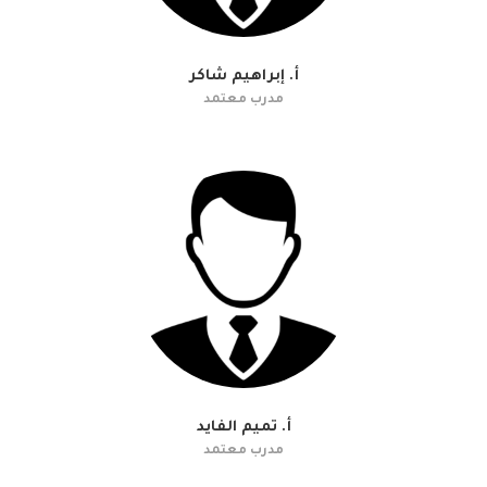
أ. إبراهيم شاكر
مدرب معتمد
أ. تميم الفايد
مدرب معتمد