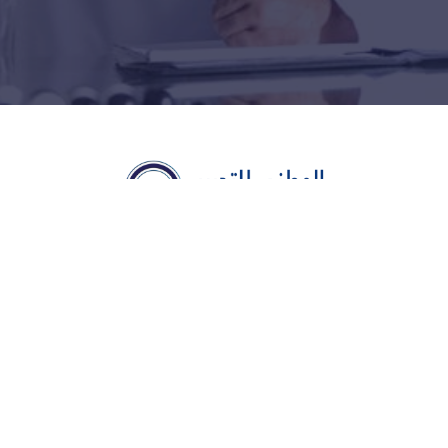
عن المركز
عن المركز
الدليل التعريفي
كن مدرباً معنا