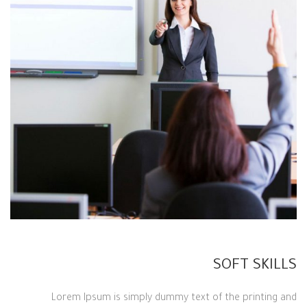
SOFT SKILLS
Lorem Ipsum is simply dummy text of the printing and