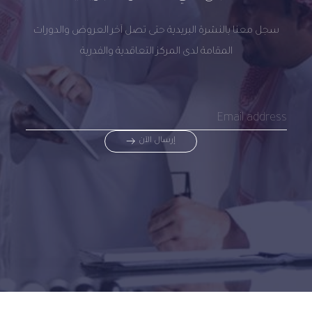
سجل معنا بالنشرة البريدية حتى تصل آخر العروض والدورات
المقامة لدى المركز التعاقدية والفدرية
إرسال الآن