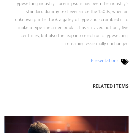
typesetting industry. Lorem Ipsum has been the industry’s
standard dummy text ever since the 1500s, when an
unknown printer took a galley of type and scrambled it to
make a type specimen book. It has survived not only five
centuries, but also the leap into electronic typesetting,
remaining essentially unchanged.
Presentations
RELATED ITEMS