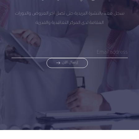
سجل معنا بالنشرة البريدية حتى تصل آخر العروض والدورات
المقامة لدى المركز التعاقدية والفدرية
إرسال الآن