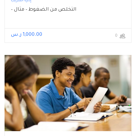
إدارة التدريب
التخلص من الضغوط – مثال –
1,000.00 ر.س
0