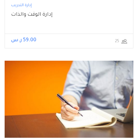
إدارة التدريب
إدارة الوقت والذات
59.00 ر.س
25