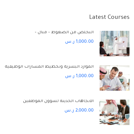
Latest Courses
التخلص من الضغوط – مثال –
1,000.00 ر.س
الموارد البشرية وتخطيط المسارات الوظيفية
1,000.00 ر.س
الاتجاهات الحديثة لشؤون الموظفين
2,000.00 ر.س