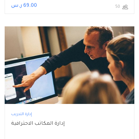
69.00 ر.س
50
إدارة التدريب
إدارة المكاتب الاحترافية