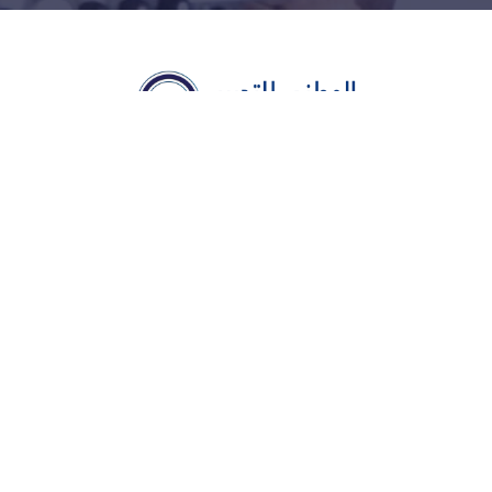
عن المركز
عن المركز
الدليل التعريفي
كن مدرباً معنا
اتصل بنا
بريد الكتروني : info@elwatany.com