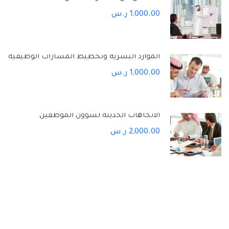
1,000.00 ر.س
الموارد البشرية وتخطيط المسارات الوظيفية
1,000.00 ر.س
الاتجاهات الحديثة لشؤون الموظفين
2,000.00 ر.س