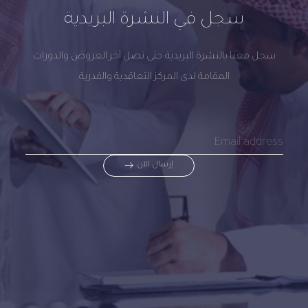
سجل في النشرة البريدية
سجل معنا بالنشرة البريدية حتى تصل آخر العروض والدورات
المقامة لدى المركز التعاقدية والفدرية
إرسال الآن