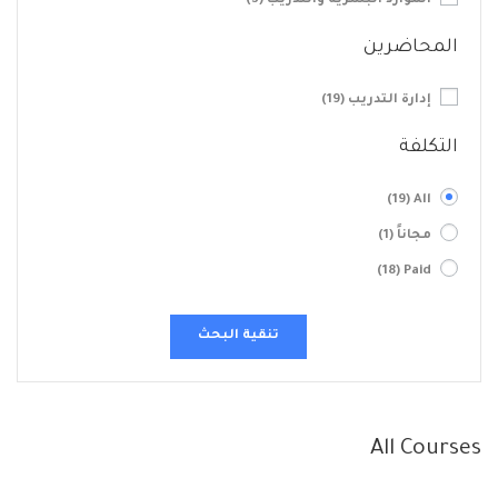
الموارد البشرية والتدريب
(3)
المحاضرين
إدارة التدريب
(19)
التكلفة
(19)
All
مجاناً
(1)
(18)
Paid
تنقية البحث
All Courses